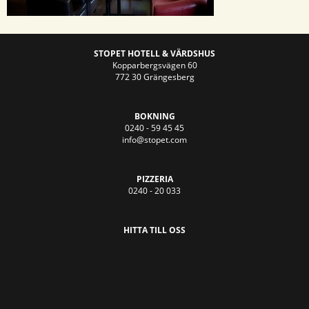
STOPET HOTELL & VÄRDSHUS
Kopparbergsvägen 60
772 30 Grängesberg
BOKNING
0240 - 59 45 45
info@stopet.com
PIZZERIA
0240 - 20 033
HITTA TILL OSS