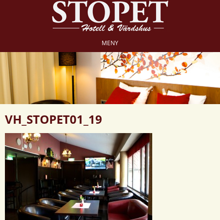
MENY
VH_STOPET01_19