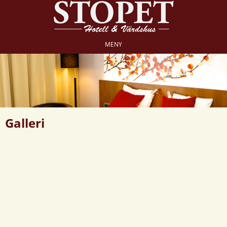
MENY
Galleri