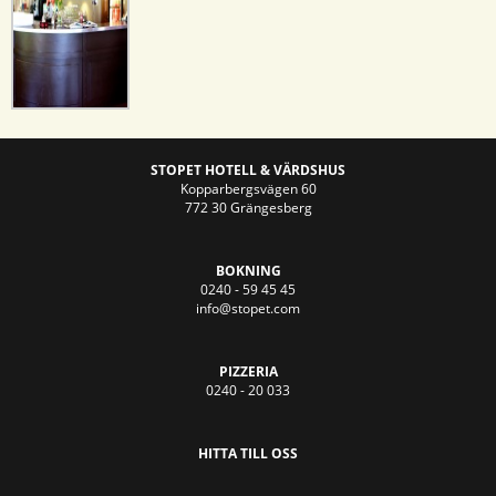
STOPET HOTELL & VÄRDSHUS
Kopparbergsvägen 60
772 30 Grängesberg
BOKNING
0240 - 59 45 45
info@stopet.com
PIZZERIA
0240 - 20 033
HITTA TILL OSS