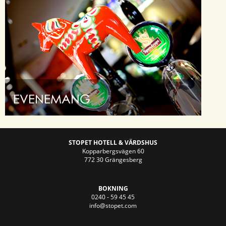
STOPET HOTELL & VÄRDSHUS
Kopparbergsvägen 60
772 30 Grängesberg
BOKNING
0240 - 59 45 45
info@stopet.com