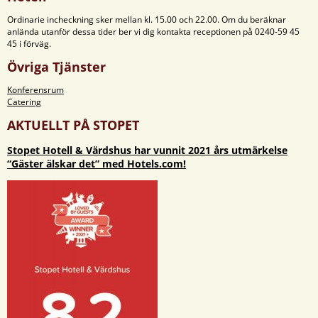
Ordinarie incheckning sker mellan kl. 15.00 och 22.00. Om du beräknar
anlända utanför dessa tider ber vi dig kontakta receptionen på 0240-59 45
45 i förväg.
Övriga Tjänster
Konferensrum
Catering
AKTUELLT PÅ STOPET
Stopet Hotell & Värdshus har vunnit 2021 års utmärkelse
“Gäster älskar det” med Hotels.com!