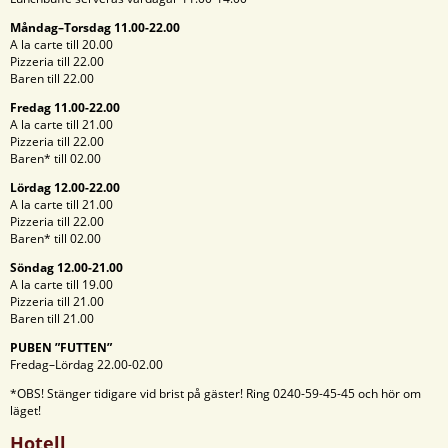
Måndag–Torsdag 11.00-22.00
A la carte till 20.00
Pizzeria till 22.00
Baren till 22.00
Fredag 11.00-22.00
A la carte till 21.00
Pizzeria till 22.00
Baren* till 02.00
Lördag 12.00-22.00
A la carte till 21.00
Pizzeria till 22.00
Baren* till 02.00
Söndag 12.00-21.00
A la carte till 19.00
Pizzeria till 21.00
Baren till 21.00
PUBEN ”FUTTEN”
Fredag–Lördag 22.00-02.00
*OBS! Stänger tidigare vid brist på gäster! Ring 0240-59-45-45 och hör om
läget!
Hotell